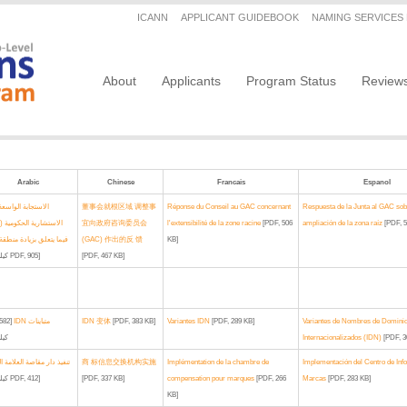
Secondary menu
ICANN
APPLICANT GUIDEBOOK
NAMING SERVICES
Main navigation
About
Applicants
Program Status
Review
Arabic
Chinese
Francais
Espanol
الاستجابة الواسعة
董事会就根区域 调整事
Réponse du Conseil au GAC concernant
Respuesta de la Junta al GAC sob
(GAC)
الاستشارية الحكومية
宜向政府咨询委员会
l'extensibilité de la zone racine
[PDF, 506
ampliación de la zona raíz
[PDF, 5
فيما يتعلق بزيادة منطقة
(GAC) 作出的反 馈
KB]
[PDF, 905 كيلوبايت]
[PDF, 467 KB]
 582
متباينات IDN
IDN 变体
[PDF, 383 KB]
Variantes IDN
[PDF, 289 KB]
Variantes de Nombres de Domini
كي]
Internacionalizados (IDN)
[PDF, 3
تنفيذ دار مقاصة العلامة ال
商 标信息交换机构实施
Implémentation de la chambre de
Implementación del Centro de Inf
[PDF, 412 كيلوبايت]
[PDF, 337 KB]
compensation pour marques
[PDF, 266
Marcas
[PDF, 283 KB]
KB]