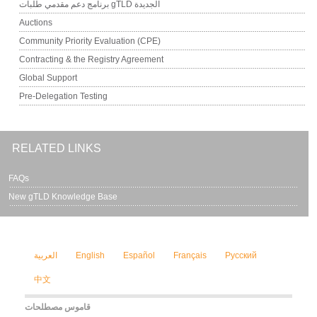
برنامج دعم مقدمي طلبات gTLD الجديدة
Auctions
Community Priority Evaluation (CPE)
Contracting & the Registry Agreement
Global Support
Pre-Delegation Testing
RELATED LINKS
FAQs
New gTLD Knowledge Base
Русский
Français
Español
English
العربية
中文
قاموس مصطلحات