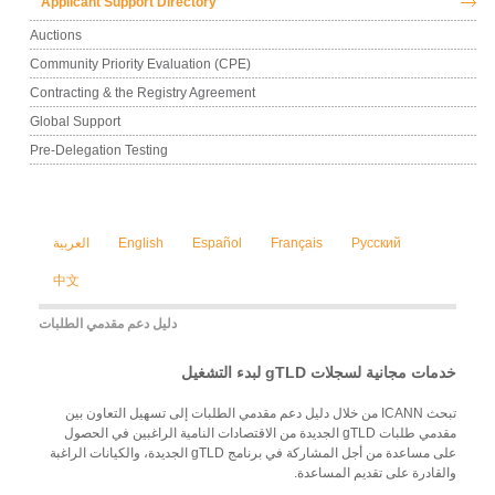
Applicant Support Directory
Auctions
Community Priority Evaluation (CPE)
Contracting & the Registry Agreement
Global Support
Pre-Delegation Testing
Русский
Français
Español
English
العربية
中文
دليل دعم مقدمي الطلبات
خدمات مجانية لسجلات gTLD لبدء التشغيل
تبحث ICANN من خلال دليل دعم مقدمي الطلبات إلى تسهيل التعاون بين
مقدمي طلبات gTLD الجديدة من الاقتصادات النامية الراغبين في الحصول
على مساعدة من أجل المشاركة في برنامج gTLD الجديدة، والكيانات الراغبة
والقادرة على تقديم المساعدة.