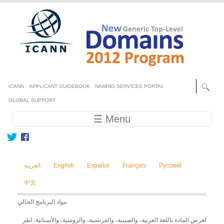
Skip to main content
Secondary menu
ICANN
APPLICANT GUIDEBOOK
NAMING SERVICES PORTAL
GLOBAL SUPPORT
Main navigation
☰ Menu
العربية
English
Español
Français
Русский
中文
مواد البرنامج الحالي
لعرض المادة باللغة العربية، والصينية، والفرنسية، والروسية، والأسبانية، انقر