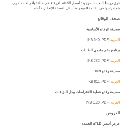
فوق روابط اللغات الموجودة أسفل اللافتة الزرقاء. في حالة توافر لغات أخرى،
يتم إدراجها في القائمة الموجودة أسفل النسخة الإنجليزية أدناه.
صحف الوقائع
صحيفة الوقائع الأساسية
640 KB]
[PDF,
العربية
برنامج دعم مقدمي الطلبات
232 KB]
[PDF,
العربية
صحيفة وقائع IDN
811 KB]
[PDF,
العربية
صحيفة وقائع عملية الاعتراضات وحل النزاعات
1.26 MB]
[PDF,
العربية
العروض
عرض أسس gTLD الجديدة