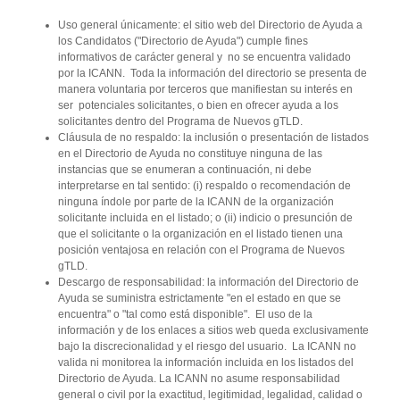
Uso general únicamente: el sitio web del Directorio de Ayuda a
los Candidatos ("Directorio de Ayuda") cumple fines
informativos de carácter general y no se encuentra validado
por la ICANN. Toda la información del directorio se presenta de
manera voluntaria por terceros que manifiestan su interés en
ser potenciales solicitantes, o bien en ofrecer ayuda a los
solicitantes dentro del Programa de Nuevos gTLD.
Cláusula de no respaldo: la inclusión o presentación de listados
en el Directorio de Ayuda no constituye ninguna de las
instancias que se enumeran a continuación, ni debe
interpretarse en tal sentido: (i) respaldo o recomendación de
ninguna índole por parte de la ICANN de la organización
solicitante incluida en el listado; o (ii) indicio o presunción de
que el solicitante o la organización en el listado tienen una
posición ventajosa en relación con el Programa de Nuevos
gTLD.
Descargo de responsabilidad: la información del Directorio de
Ayuda se suministra estrictamente "en el estado en que se
encuentra" o "tal como está disponible". El uso de la
información y de los enlaces a sitios web queda exclusivamente
bajo la discrecionalidad y el riesgo del usuario. La ICANN no
valida ni monitorea la información incluida en los listados del
Directorio de Ayuda. La ICANN no asume responsabilidad
general o civil por la exactitud, legitimidad, legalidad, calidad o